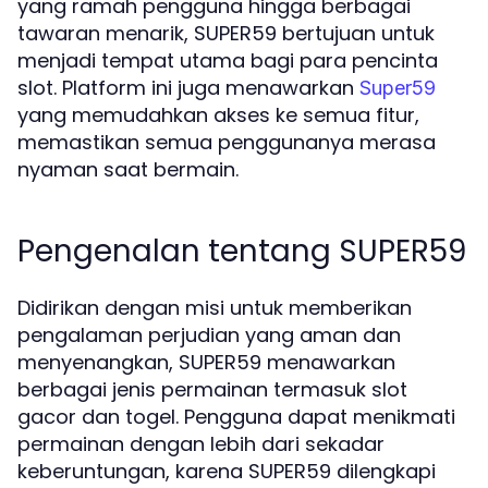
yang ramah pengguna hingga berbagai
tawaran menarik, SUPER59 bertujuan untuk
menjadi tempat utama bagi para pencinta
slot. Platform ini juga menawarkan
Super59
yang memudahkan akses ke semua fitur,
memastikan semua penggunanya merasa
nyaman saat bermain.
Pengenalan tentang SUPER59
Didirikan dengan misi untuk memberikan
pengalaman perjudian yang aman dan
menyenangkan, SUPER59 menawarkan
berbagai jenis permainan termasuk slot
gacor dan togel. Pengguna dapat menikmati
permainan dengan lebih dari sekadar
keberuntungan, karena SUPER59 dilengkapi