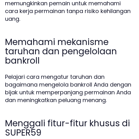
memungkinkan pemain untuk memahami
cara kerja permainan tanpa risiko kehilangan
uang.
Memahami mekanisme
taruhan dan pengelolaan
bankroll
Pelajari cara mengatur taruhan dan
bagaimana mengelola bankroll Anda dengan
bijak untuk memperpanjang permainan Anda
dan meningkatkan peluang menang.
Menggali fitur-fitur khusus di
SUPER59