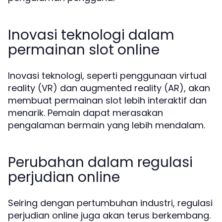
Inovasi teknologi dalam
permainan slot online
Inovasi teknologi, seperti penggunaan virtual
reality (VR) dan augmented reality (AR), akan
membuat permainan slot lebih interaktif dan
menarik. Pemain dapat merasakan
pengalaman bermain yang lebih mendalam.
Perubahan dalam regulasi
perjudian online
Seiring dengan pertumbuhan industri, regulasi
perjudian online juga akan terus berkembang.