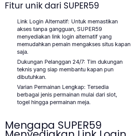
Fitur unik dari SUPER59
Link Login Alternatif:
Untuk memastikan
akses tanpa gangguan, SUPER59
menyediakan link login alternatif yang
memudahkan pemain mengakses situs kapan
saja.
Dukungan Pelanggan 24/7:
Tim dukungan
teknis yang siap membantu kapan pun
dibutuhkan.
Varian Permainan Lengkap:
Tersedia
berbagai jenis permainan mulai dari slot,
togel hingga permainan meja.
Mengapa SUPER59
Menyediakan Link Login