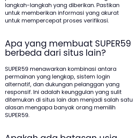
langkah-langkah yang diberikan. Pastikan
untuk memberikan informasi yang akurat
untuk mempercepat proses verifikasi.
Apa yang membuat SUPER59
berbeda dari situs lain?
SUPER59 menawarkan kombinasi antara
permainan yang lengkap, sistem login
alternatif, dan dukungan pelanggan yang
responsif. Ini adalah keunggulan yang sulit
ditemukan di situs lain dan menjadi salah satu
alasan mengapa banyak orang memilih
SUPER59.