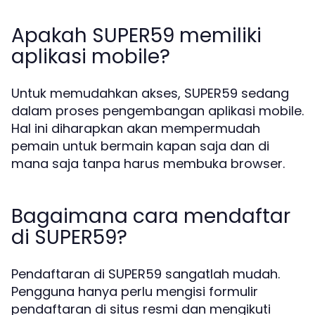
Apakah SUPER59 memiliki
aplikasi mobile?
Untuk memudahkan akses, SUPER59 sedang
dalam proses pengembangan aplikasi mobile.
Hal ini diharapkan akan mempermudah
pemain untuk bermain kapan saja dan di
mana saja tanpa harus membuka browser.
Bagaimana cara mendaftar
di SUPER59?
Pendaftaran di SUPER59 sangatlah mudah.
Pengguna hanya perlu mengisi formulir
pendaftaran di situs resmi dan mengikuti